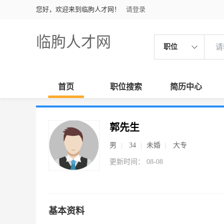
您好，欢迎来到临朐人才网！
请登录
临朐人才网
职位
首页
职位搜索
简历中心
郭先生
男
34
未婚
大专
更新时间： 08-08
基本资料