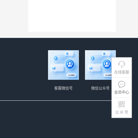
在线客服
客服微信号
微信公众号
会员中心
公 众 号