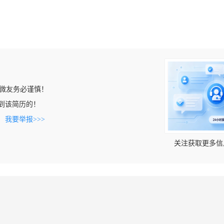
微友务必谨慎！
n上看到该简历的！
。
我要举报>>>
关注获取更多信