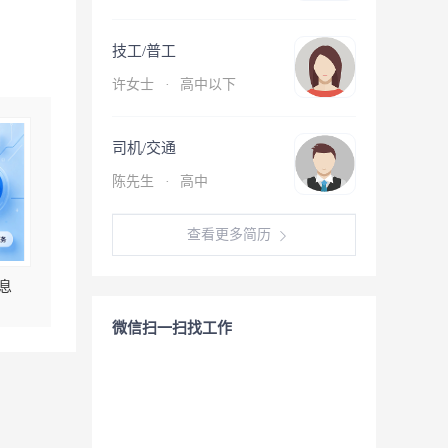
技工/普工
许女士
·
高中以下
司机/交通
陈先生
·
高中
查看更多简历
息
微信扫一扫找工作