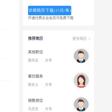
详细简历下载(15元/条)
开通付费企业会员可免费下载
推荐简历
更多简历
其他职位
郭先生
·
大专
餐饮服务
郎女士
·
大专
销售岗位
马先生
·
大专