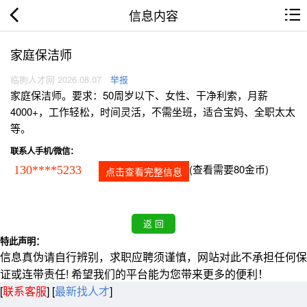
信息内容
家庭保洁师
临朐人才网 2026.08.07
举报
家庭保洁师。要求：50周岁以下、女性、干净利索，月薪
4000+，工作轻松，时间灵活，不需坐班，适合宝妈、全职太太
等。
联系人手机/微信：
(查看需要80金币)
130****5233
点击查看完整信息
特此声明：
信息真伪请自行辨别，求职应聘须谨慎，网站对此不承担任何保
证或连带责任! 希望我们的平台能为您带来更多的便利！
[
联系客服
]
[
最新找人才
]