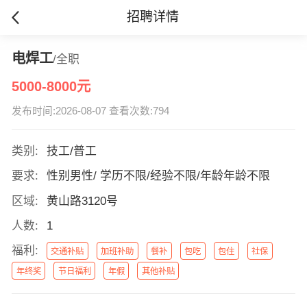
招聘详情
电焊工
/全职
5000-8000元
发布时间:2026-08-07 查看次数:794
类别:
技工/普工
要求:
性别男性/ 学历不限/经验不限/年龄年龄不限
区域:
黄山路3120号
人数:
1
福利:
交通补贴
加班补助
餐补
包吃
包住
社保
年终奖
节日福利
年假
其他补贴