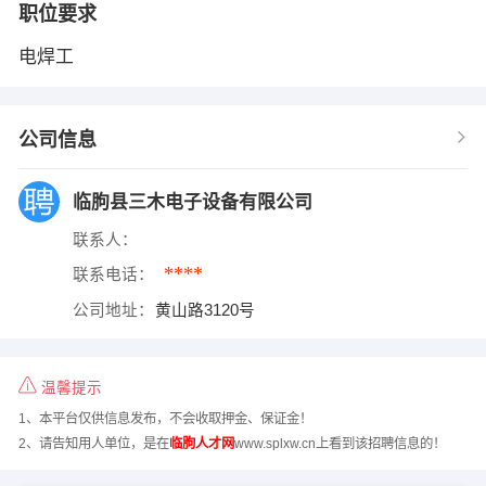
职位要求
电焊工
公司信息
临朐县三木电子设备有限公司
联系人：
****
联系电话：
公司地址：
黄山路3120号
温馨提示
1、本平台仅供信息发布，不会收取押金、保证金！
2、请告知用人单位，是在
临朐人才网
www.splxw.cn上看到该招聘信息的！