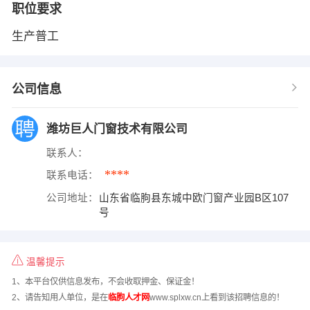
职位要求
生产普工
公司信息
潍坊巨人门窗技术有限公司
联系人：
****
联系电话：
公司地址：
山东省临朐县东城中欧门窗产业园B区107
号
温馨提示
1、本平台仅供信息发布，不会收取押金、保证金！
2、请告知用人单位，是在
临朐人才网
www.splxw.cn上看到该招聘信息的！