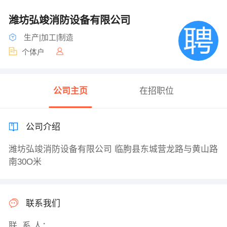
潍坊弘竣消防设备有限公司
生产|加工|制造
个体户
公司主页
在招职位
公司介绍
潍坊弘竣消防设备有限公司 临朐县东城营龙路与黄山路
南30O米
联系我们
联 系 人：